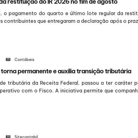
 da restituição do IR 2026 no fim de agosto
to, o pagamento do quarto e último lote regular da rest
 contribuintes que entregaram a declaração após o prazo 
Contábeis
torna permanente e auxilia transição tributária
de tributária da Receita Federal, passou a ter caráter
rativo com o Fisco. A iniciativa permite que companhi
Sitecontabil