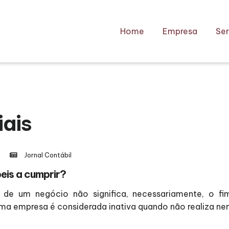
Home
Empresa
Ser
iais
Jornal Contábil
eis a cumprir?
de um negócio não significa, necessariamente, o fi
uma empresa é considerada inativa quando não realiza n