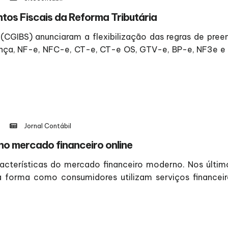
tos Fiscais da Reforma Tributária
 (CGIBS) anunciaram a flexibilização das regras de pre
ança, NF-e, NFC-e, CT-e, CT-e OS, GTV-e, BP-e, NF3e e
Jornal Contábil
o mercado financeiro online
racterísticas do mercado financeiro moderno. Nos últim
 forma como consumidores utilizam serviços financeir