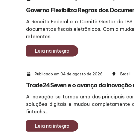
Governo Flexibiliza Regras dos Documen
A Receita Federal e o Comitê Gestor do IBS
documentos fiscais eletrônicos. Com a mud
referentes...
Leia na integra
Publicado em 04 de agosto de 2026
Brasil
Trade24Seven e o avanço da inovação n
A inovação se tornou uma das principais ca
soluções digitais e mudou completamente a
fintechs...
Leia na integra