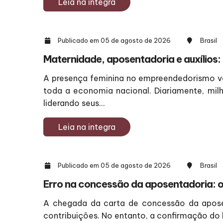
Leia na integra
Publicado em 05 de agosto de 2026
Brasil
Maternidade, aposentadoria e auxílios: 
A presença feminina no empreendedorismo vai
toda a economia nacional. Diariamente, milh
liderando seus...
Leia na integra
Publicado em 05 de agosto de 2026
Brasil
Erro na concessão da aposentadoria: o 
A chegada da carta de concessão da aposen
contribuições. No entanto, a confirmação do b