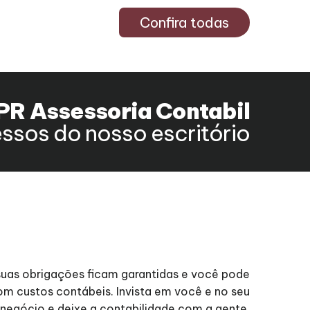
Confira todas
PR Assessoria Contabil
ssos do nosso escritório
suas obrigações ficam garantidas e você pode
m custos contábeis. Invista em você e no seu
negócio e deixe a contabilidade com a gente.