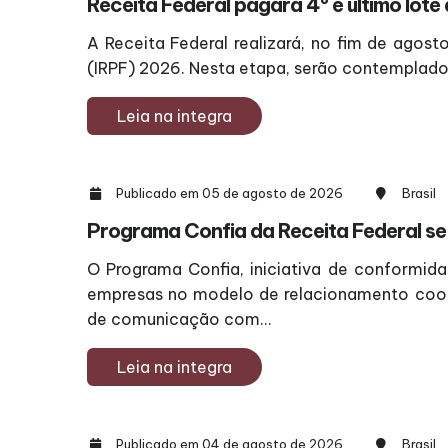
Receita Federal pagará 4º e último lote
A Receita Federal realizará, no fim de agos
(IRPF) 2026. Nesta etapa, serão contemplados
Leia na integra
Publicado em 05 de agosto de 2026
Brasil
Programa Confia da Receita Federal se 
O Programa Confia, iniciativa de conformida
empresas no modelo de relacionamento coope
de comunicação com...
Leia na integra
Publicado em 04 de agosto de 2026
Brasil