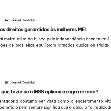
Jornal Contábil
os direitos garantidos às mulheres MEI
 muito além da busca pela independência financeira: é 
ões de brasileiras equilibram jornadas duplas ou tripla
Jornal Contábil
que fazer se o INSS aplicou a regra errada?
tadoria costuma ser vista como o encerramento vitor
enefício nem sempre significa que o cálculo foi realizado 