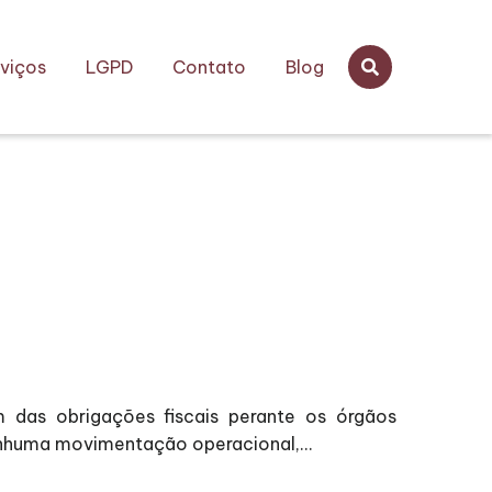
viços
LGPD
Contato
Blog
m das obrigações fiscais perante os órgãos
enhuma movimentação operacional,...