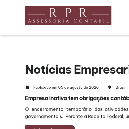
Notícias Empresar
Publicado em 05 de agosto de 2026
Brasil
Empresa inativa tem obrigações contáb
O encerramento temporário das atividades 
governamentais. Perante a Receita Federal, 