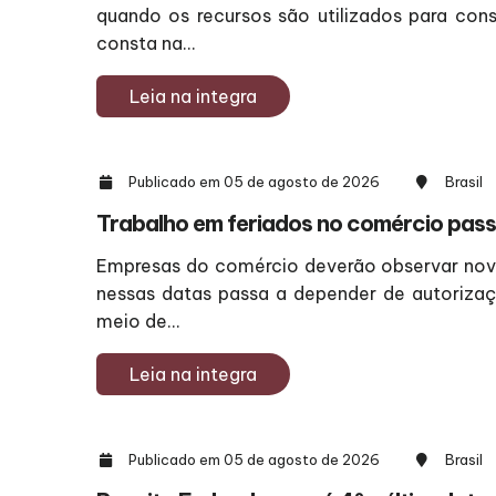
quando os recursos são utilizados para cons
consta na...
Leia na integra
Publicado em 05 de agosto de 2026
Brasil
Trabalho em feriados no comércio passa
Empresas do comércio deverão observar nova
nessas datas passa a depender de autorizaç
meio de...
Leia na integra
Publicado em 05 de agosto de 2026
Brasil