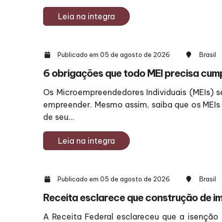
Leia na integra
Publicado em 05 de agosto de 2026
Brasil
6 obrigações que todo MEI precisa cump
Os Microempreendedores Individuais (MEIs)
empreender. Mesmo assim, saiba que os MEIs 
de seu...
Leia na integra
Publicado em 05 de agosto de 2026
Brasil
Receita esclarece que construção de im
A Receita Federal esclareceu que a isenção