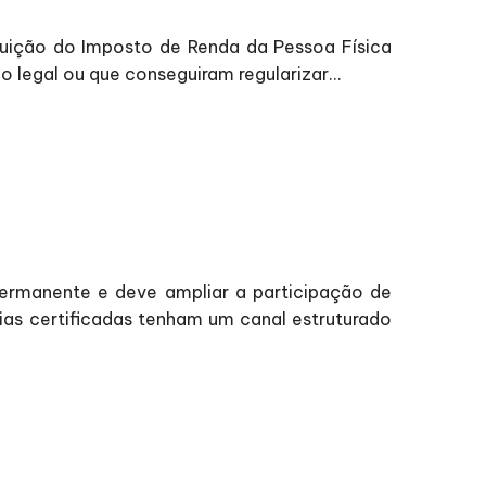
ituição do Imposto de Renda da Pessoa Física
legal ou que conseguiram regularizar...
 permanente e deve ampliar a participação de
as certificadas tenham um canal estruturado