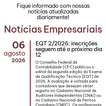
Fique informado com nossas
notícias atualizadas
diariamente!
Notícias Empresariais
06
EQT 2/2026: inscrições
seguem até o próximo dia
agosto
12
2026
O Conselho Federal de
Contabilidade (CFC) publicou o
edital da segunda edição do Exame
de Qualificação Técnica (EQT) de
ma
2026. A avaliação é voltada para
contadores que desejam obter
registro no Cadastro Nacional de
Auditores Independentes (CNAI) ou
no Cadastro Nacional de Peritos
nº
Contábeis (CNPC). Os profissionais