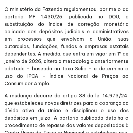
O ministério da Fazenda regulamentou, por meio da
portaria MF 1.430/25, publicada no DOU, a
substituição do índice de correção monetária
aplicado aos depósitos judiciais e administrativos
em processos que envolvam a União, suas
autarquias, fundações, fundos e empresas estatais
dependentes. A medida, que entra em vigor em 1º de
janeiro de 2026, altera a metodologia anteriormente
adotada - baseada na taxa Selic - e determina o
uso do IPCA - Índice Nacional de Preços ao
Consumidor Amplo.
A mudança decorre do artigo 38 da lei 14.973/24,
que estabeleceu novas diretrizes para a cobrança da
dívida ativa da União e disciplinou o uso dos
depósitos em juízo. A portaria publicada detalha o
procedimento de repasse dos valores depositados à
Conta Única do Tesouro Nacional e estabelece que,