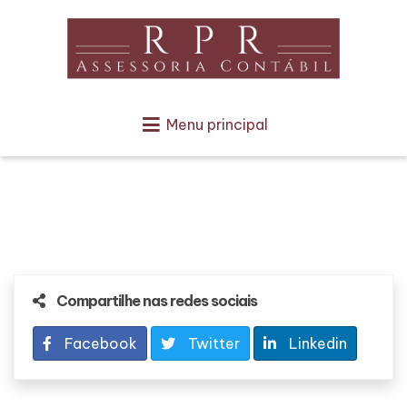
Menu principal
Compartilhe nas redes sociais
Facebook
Twitter
Linkedin