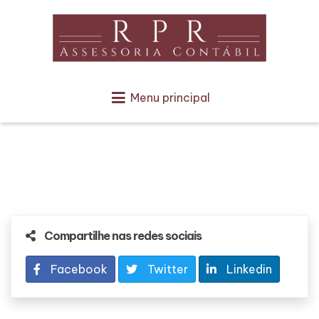
Menu principal
Compartilhe nas redes sociais
Facebook
Twitter
Linkedin